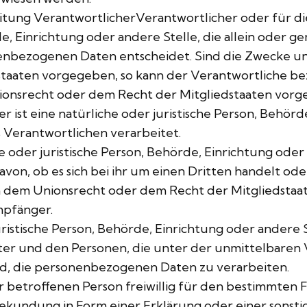
itung VerantwortlicherVerantwortlicher oder für di
rde, Einrichtung oder andere Stelle, die allein oder
enbezogenen Daten entscheidet. Sind die Zwecke un
dstaaten vorgegeben, so kann der Verantwortliche 
ionsrecht oder dem Recht der Mitgliedstaaten vorg
 ist eine natürliche oder juristische Person, Behörde
Verantwortlichen verarbeitet.
e oder juristische Person, Behörde, Einrichtung od
on, ob es sich bei ihr um einen Dritten handelt ode
 dem Unionsrecht oder dem Recht der Mitgliedsta
mpfänger.
r juristische Person, Behörde, Einrichtung oder ander
ter und den Personen, die unter der unmittelbaren
nd, die personenbezogenen Daten zu verarbeiten.
er betroffenen Person freiwillig für den bestimmten F
ekundung in Form einer Erklärung oder einer sonst