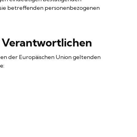
er sie betreffenden personenbezogenen
g Verantwortlichen
aten der Europäischen Union geltenden
e: