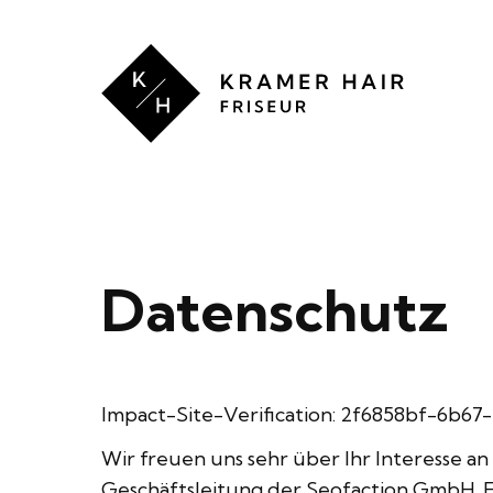
Kramer
Hair
RATGEBER
Datenschutz
Impact-Site-Verification: 2f6858bf-6b6
Wir freuen uns sehr über Ihr Interesse 
Geschäftsleitung der Seofaction GmbH. E