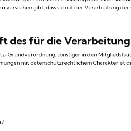
zu verstehen gibt, dass sie mit der Verarbeitung d
t des für die Verarbeitun
utz-Grundverordnung, sonstiger in den Mitgliedsta
ungen mit datenschutzrechtlichem Charakter ist di
t/