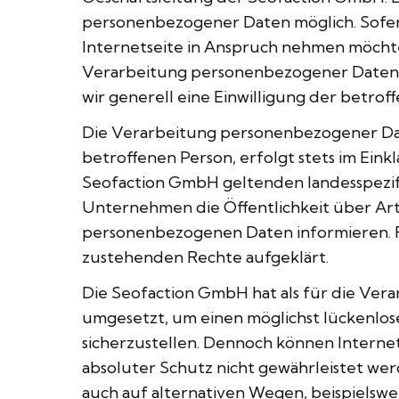
personenbezogener Daten möglich. Sofer
Internetseite in Anspruch nehmen möchte
Verarbeitung personenbezogener Daten er
wir generell eine Einwilligung der betrof
Die Verarbeitung personenbezogener Dat
betroffenen Person, erfolgt stets im Ei
Seofaction GmbH geltenden landesspezif
Unternehmen die Öffentlichkeit über Ar
personenbezogenen Daten informieren. F
zustehenden Rechte aufgeklärt.
Die Seofaction GmbH hat als für die Ver
umgesetzt, um einen möglichst lückenlo
sicherzustellen. Dennoch können Interne
absoluter Schutz nicht gewährleistet we
auch auf alternativen Wegen, beispielswei