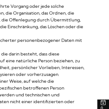
ührte Vorgang oder jede solche
 die Organisation, das Ordnen, die
, die Offenlegung durch Übermittlung,
die Einschränkung, das Löschen oder die
eicherter personenbezogener Daten mit
die darin besteht, dass diese
f eine natürliche Person beziehen, zu
eit, persönlicher Vorlieben, Interessen,
lysieren oder vorherzusagen.
ner Weise, auf welche die
ezifischen betroffenen Person
 werden und technischen und
en nicht einer identifizierten oder
T