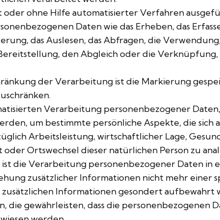
t oder ohne Hilfe automatisierter Verfahren ausgef
nenbezogenen Daten wie das Erheben, das Erfassen,
erung, das Auslesen, das Abfragen, die Verwendung
ereitstellung, den Abgleich oder die Verknüpfung, 
hränkung der Verarbeitung ist die Markierung gesp
zuschränken.
tomatisierten Verarbeitung personenbezogener Daten, 
en, um bestimmte persönliche Aspekte, die sich au
lich Arbeitsleistung, wirtschaftlicher Lage, Gesundh
rt oder Ortswechsel dieser natürlichen Person zu ana
st die Verarbeitung personenbezogener Daten in ei
ng zusätzlicher Informationen nicht mehr einer sp
 zusätzlichen Informationen gesondert aufbewahrt
 die gewährleisten, dass die personenbezogenen Dat
ewiesen werden.