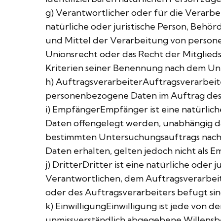
g) Verantwortlicher oder für die Verarbe
natürliche oder juristische Person, Behö
und Mittel der Verarbeitung von person
Unionsrecht oder das Recht der Mitglie
Kriterien seiner Benennung nach dem Un
h) AuftragsverarbeiterAuftragsverarbeiter
personenbezogene Daten im Auftrag des 
i) EmpfängerEmpfänger ist eine natürlich
Daten offengelegt werden, unabhängig dav
bestimmten Untersuchungsauftrags nach
Daten erhalten, gelten jedoch nicht als E
j) DritterDritter ist eine natürliche ode
Verantwortlichen, dem Auftragsverarbei
oder des Auftragsverarbeiters befugt si
k) EinwilligungEinwilligung ist jede von d
unmissverständlich abgegebene Willensb