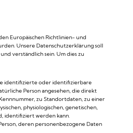
den Europäischen Richtlinien- und
den. Unsere Datenschutzerklärung soll
und verständlich sein. Um dies zu
identifizierte oder identifizierbare
natürliche Person angesehen, die direkt
 Kennnummer, zu Standortdaten, zu einer
schen, physiologischen, genetischen,
d, identifiziert werden kann.
che Person, deren personenbezogene Daten