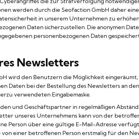
Cyberangriffes die zur Strafverfolgung notwendigen
n werden durch die Seofaction GmbH daher einersei
tensicherheit in unserem Unternehmen zu erhöhen, 
ezogenen Daten sicherzustellen. Die anonymen Date
 angegebenen personenbezogenen Daten gespeichert
es Newsletters
mbH wird den Benutzern die Möglichkeit eingeräum
n Daten bei der Bestellung des Newsletters an den
 hierzu verwendeten Eingabemaske.
nden und Geschäftspartner in regelmäßigen Abständ
ter unseres Unternehmens kann von der betroffen
e Person über eine gültige E-Mail-Adresse verfügt 
e von einer betroffenen Person erstmalig für den N