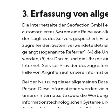
3. Erfassung von all
Die Internetseite der Seofaction GmbH er
automatisiertes System eine Reihe von a
den Logfiles des Servers gespeichert. Er
zugreifenden System verwendete Betriebss
gelangt (sogenannte Referrer), (4) die U
werden, (5) das Datum und die Uhrzeit eine
Internet-Service-Provider des zugreifen
Falle von Angriffen auf unsere informati
Bei der Nutzung dieser allgemeinen Date
Person. Diese Informationen werden vielme
unserer Internetseite sowie die Werbung 
informationstechnologischen Systeme und