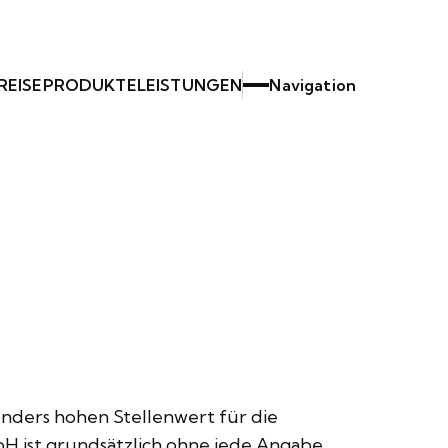
REISE
PRODUKTE
LEISTUNGEN
Navigation
nders hohen Stellenwert für die
H ist grundsätzlich ohne jede Angabe