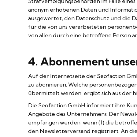
Strafverfolgungsbehörden im Falle eines 
anonym erhobenen Daten und Informatione
ausgewertet, den Datenschutz und die Da
für die von uns verarbeiteten personenb
von allen durch eine betroffene Person
4. Abonnement unser
Auf der Internetseite der Seofaction G
zu abonnieren. Welche personenbezogene
übermittelt werden, ergibt sich aus der
Die Seofaction GmbH informiert ihre Ku
Angebote des Unternehmens. Der Newslet
empfangen werden, wenn (1) die betroffen
den Newsletterversand registriert. An di