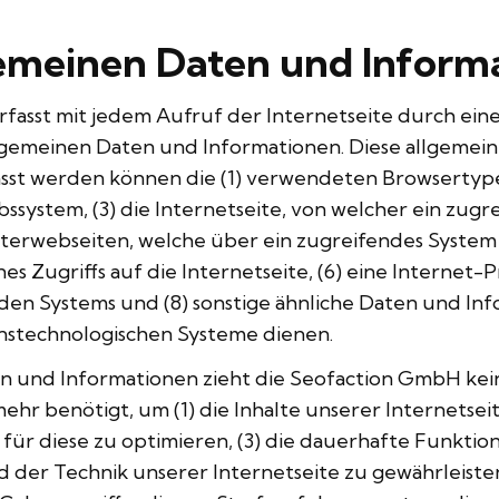
gemeinen Daten und Inform
fasst mit jedem Aufruf der Internetseite durch ein
llgemeinen Daten und Informationen. Diese allgeme
fasst werden können die (1) verwendeten Browsertyp
ystem, (3) die Internetseite, von welcher ein zugr
nterwebseiten, welche über ein zugreifendes System
s Zugriffs auf die Internetseite, (6) eine Internet-
den Systems und (8) sonstige ähnliche Daten und In
onstechnologischen Systeme dienen.
n und Informationen zieht die Seofaction GmbH kein
hr benötigt, um (1) die Inhalte unserer Internetseite
für diese zu optimieren, (3) die dauerhafte Funktion
 der Technik unserer Internetseite zu gewährleiste