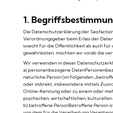
1. Begriffsbestimmu
Die Datenschutzerklärung der Seofaction
Verordnungsgeber beim Erlass der Date
sowohl für die Öffentlichkeit als auch fü
gewährleisten, möchten wir vorab die ver
Wir verwenden in dieser Datenschutzerkl
a) personenbezogene DatenPersonenbezogen
natürliche Person (im Folgenden „betroffe
oder indirekt, insbesondere mittels Zuo
Online-Kennung oder zu einem oder mehr
psychischen, wirtschaftlichen, kulturellen
b) betroffene PersonBetroffene Person is
von dem für die Verarbeitung Verantwor