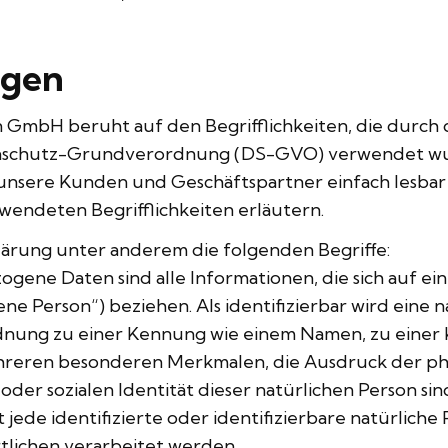
ngen
 GmbH beruht auf den Begrifflichkeiten, die durch 
nschutz-Grundverordnung (DS-GVO) verwendet wur
r unsere Kunden und Geschäftspartner einfach lesbar 
wendeten Begrifflichkeiten erläutern.
ärung unter anderem die folgenden Begriffe:
e Daten sind alle Informationen, die sich auf eine 
ne Person“) beziehen. Als identifizierbar wird eine 
rdnung zu einer Kennung wie einem Namen, zu einer
eren besonderen Merkmalen, die Ausdruck der physi
 oder sozialen Identität dieser natürlichen Person sin
t jede identifizierte oder identifizierbare natürli
tlichen verarbeitet werden.