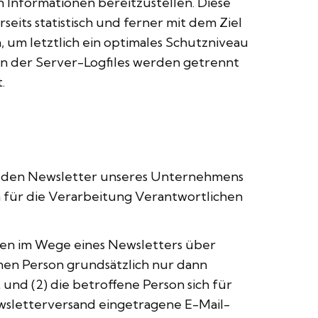
 Informationen bereitzustellen. Diese
ts statistisch und ferner mit dem Ziel
um letztlich ein optimales Schutzniveau
n der Server-Logfiles werden getrennt
.
t, den Newsletter unseres Unternehmens
 für die Verarbeitung Verantwortlichen
en im Wege eines Newsletters über
en Person grundsätzlich nur dann
und (2) die betroffene Person sich für
ewsletterversand eingetragene E-Mail-