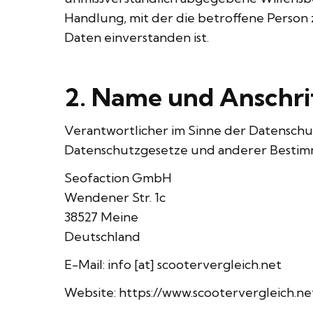
Handlung, mit der die betroffene Person 
Daten einverstanden ist.
2. Name und Anschrif
Verantwortlicher im Sinne der Datensch
Datenschutzgesetze und anderer Bestimm
Seofaction GmbH
Wendener Str. 1c
38527 Meine
Deutschland
E-Mail: info [at] scootervergleich.net
Website:
https://www.scootervergleich.ne