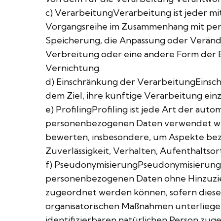
c) VerarbeitungVerarbeitung ist jeder mi
Vorgangsreihe im Zusammenhang mit perso
Speicherung, die Anpassung oder Veränd
Verbreitung oder eine andere Form der B
Vernichtung.
d) Einschränkung der VerarbeitungEinsc
dem Ziel, ihre künftige Verarbeitung ein
e) ProfilingProfiling ist jede Art der au
personenbezogenen Daten verwendet werd
bewerten, insbesondere, um Aspekte bezüg
Zuverlässigkeit, Verhalten, Aufenthaltso
f) PseudonymisierungPseudonymisierung i
personenbezogenen Daten ohne Hinzuziehu
zugeordnet werden können, sofern diese
organisatorischen Maßnahmen unterliegen,
identifizierbaren natürlichen Person zug