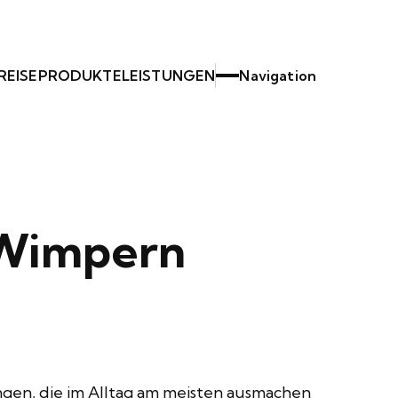
REISE
PRODUKTE
LEISTUNGEN
Navigation
 Wimpern
gen, die im Alltag am meisten ausmachen