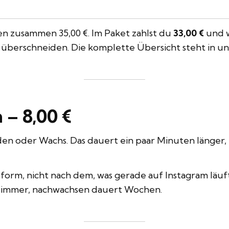
en zusammen 35,00 €. Im Paket zahlst du
33,00 €
und w
it überschneiden. Die komplette Übersicht steht in u
– 8,00 €
den oder Wachs. Das dauert ein paar Minuten länger, 
sform, nicht nach dem, was gerade auf Instagram läuf
 immer, nachwachsen dauert Wochen.