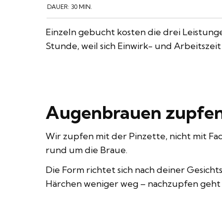
DAUER:
30 MIN.
Einzeln gebucht kosten die drei Leistung
Stunde, weil sich Einwirk- und Arbeitsze
Augenbrauen zupfen 
Wir zupfen mit der Pinzette, nicht mit Fa
rund um die Braue.
Die Form richtet sich nach deiner Gesicht
Härchen weniger weg – nachzupfen geht