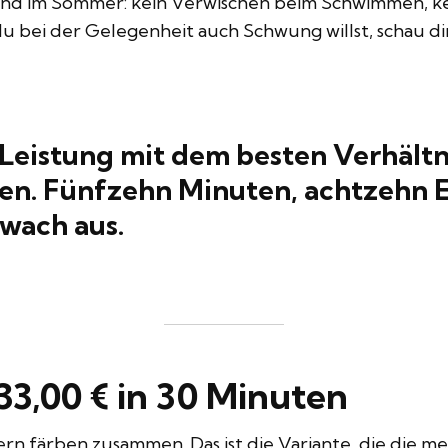
nd im Sommer: kein Verwischen beim Schwimmen, ke
u bei der Gelegenheit auch Schwung willst, schau di
 Leistung mit dem besten Verhält
ten. Fünfzehn Minuten, achtzehn E
 wach aus.
 33,00 € in 30 Minuten
färben zusammen. Das ist die Variante, die die mei