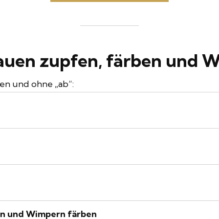
uen zupfen, färben und 
hen und ohne „ab“:
uen und Wimpern färben