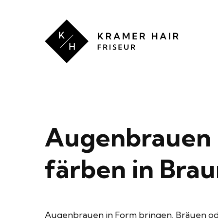
Kramer
Hair
RATGEBER
Augenbrauen 
färben in Bra
Augenbrauen in Form bringen, Bräuen ode