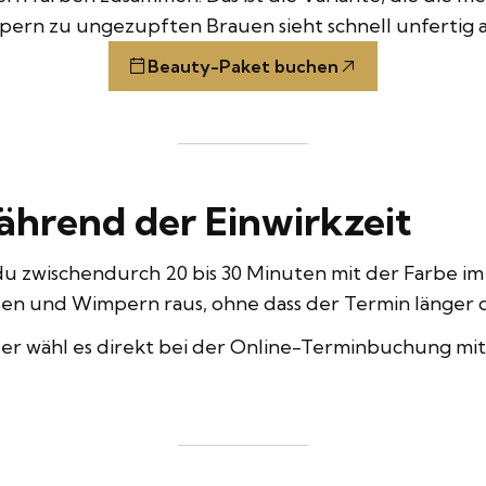
pern zu ungezupften Brauen sieht schnell unfertig a
Beauty-Paket buchen
ährend der Einwirkzeit
du zwischendurch 20 bis 30 Minuten mit der Farbe im 
uen und Wimpern raus, ohne dass der Termin länger 
r wähl es direkt bei der
Online-Terminbuchung
mit