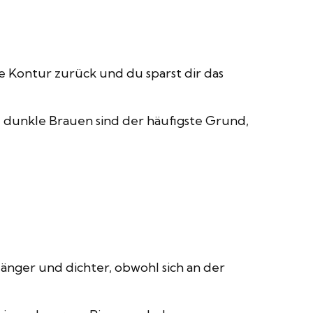
e Kontur zurück und du sparst dir das
 dunkle Brauen sind der häufigste Grund,
länger und dichter, obwohl sich an der