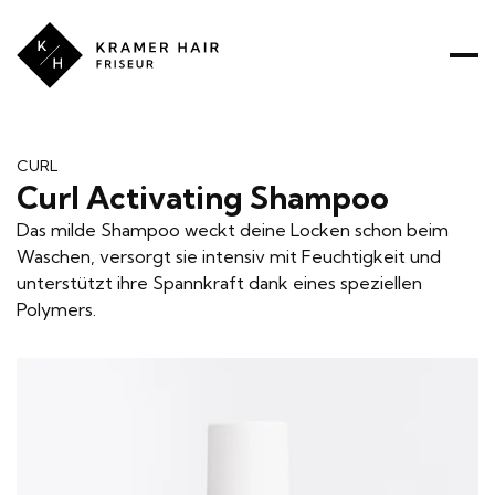
Kramer
Hair
ÜBER UNS
PREISE
PRODUKTE
LEISTUNGEN
CURL
Curl Activating Shampoo
RATGEBER
Das milde Shampoo weckt deine Locken schon beim
Waschen, versorgt sie intensiv mit Feuchtigkeit und
unterstützt ihre Spannkraft dank eines speziellen
Polymers.