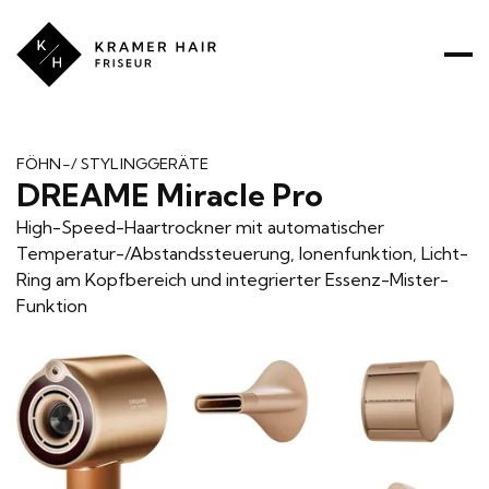
Kramer
Hair
ÜBER UNS
PREISE
PRODUKTE
LEISTUNGEN
FÖHN-/ STYLINGGERÄTE
DREAME Miracle Pro
RATGEBER
High-Speed-Haartrockner mit automatischer
Temperatur-/Abstandssteuerung, Ionenfunktion, Licht-
Ring am Kopfbereich und integrierter Essenz-Mister-
Funktion