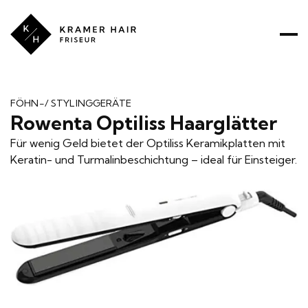
Kramer
Hair
ÜBER UNS
PREISE
PRODUKTE
LEISTUNGEN
FÖHN-/ STYLINGGERÄTE
Rowenta Optiliss Haarglätter
RATGEBER
Für wenig Geld bietet der Optiliss Keramikplatten mit
Keratin- und Turmalinbeschichtung – ideal für Einsteiger.