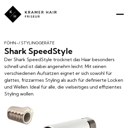
Kramer
Hair
ÜBER UNS
PREISE
PRODUKTE
LEISTUNGEN
FÖHN-/ STYLINGGERÄTE
Shark SpeedStyle
RATGEBER
Der Shark SpeedStyle trocknet das Haar besonders
schnell und ist dabei angenehm leicht. Mit seinen
verschiedenen Aufsätzen eignet er sich sowohl für
glattes, frizzarmes Styling als auch für definierte Locken
und Wellen. Ideal für alle, die vielseitiges und effizientes
Styling wollen.