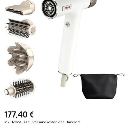
Hannoversche
0531 52942
Termin
Straße 1
vereinbaren
38116 Braunschweig
177,40 €
inkl. MwSt., zzgl. Versandkosten des Händlers