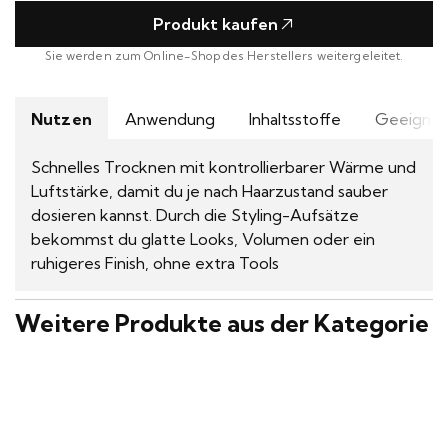
Produkt kaufen
Sie werden zum Online-Shop des Herstellers weitergeleitet.
Nutzen
Anwendung
Inhaltsstoffe
Geeignet
Schnelles Trocknen mit kontrollierbarer Wärme und
Luftstärke, damit du je nach Haarzustand sauber
dosieren kannst. Durch die Styling-Aufsätze
bekommst du glatte Looks, Volumen oder ein
ruhigeres Finish, ohne extra Tools
Weitere Produkte aus der Kategorie