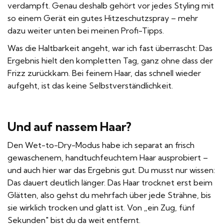
verdampft. Genau deshalb gehört vor jedes Styling mit
so einem Gerät ein gutes Hitzeschutzspray – mehr
dazu weiter unten bei meinen Profi-Tipps.
Was die Haltbarkeit angeht, war ich fast überrascht: Das
Ergebnis hielt den kompletten Tag, ganz ohne dass der
Frizz zurückkam. Bei feinem Haar, das schnell wieder
aufgeht, ist das keine Selbstverständlichkeit.
Und auf nassem Haar?
Den Wet-to-Dry-Modus habe ich separat an frisch
gewaschenem, handtuchfeuchtem Haar ausprobiert –
und auch hier war das Ergebnis gut. Du musst nur wissen:
Das dauert deutlich länger. Das Haar trocknet erst beim
Glätten, also gehst du mehrfach über jede Strähne, bis
sie wirklich trocken und glatt ist. Von „ein Zug, fünf
Sekunden" bist du da weit entfernt.