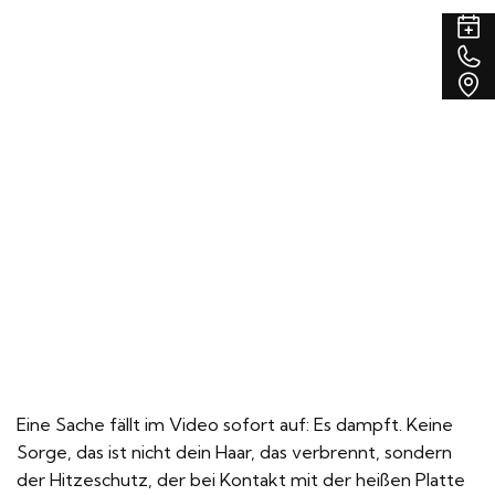
T
v
A
R
a
Eine Sache fällt im Video sofort auf: Es dampft. Keine
Sorge, das ist nicht dein Haar, das verbrennt, sondern
der Hitzeschutz, der bei Kontakt mit der heißen Platte