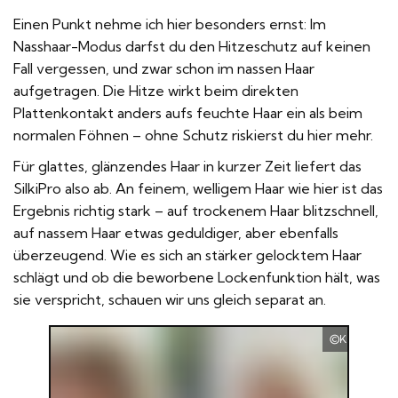
Einen Punkt nehme ich hier besonders ernst: Im
Nasshaar-Modus darfst du den Hitzeschutz auf keinen
Fall vergessen, und zwar schon im nassen Haar
aufgetragen. Die Hitze wirkt beim direkten
Plattenkontakt anders aufs feuchte Haar ein als beim
normalen Föhnen – ohne Schutz riskierst du hier mehr.
Für glattes, glänzendes Haar in kurzer Zeit liefert das
SilkiPro also ab. An feinem, welligem Haar wie hier ist das
Ergebnis richtig stark – auf trockenem Haar blitzschnell,
auf nassem Haar etwas geduldiger, aber ebenfalls
überzeugend. Wie es sich an stärker gelocktem Haar
schlägt und ob die beworbene Lockenfunktion hält, was
sie verspricht, schauen wir uns gleich separat an.
Kramer Hai