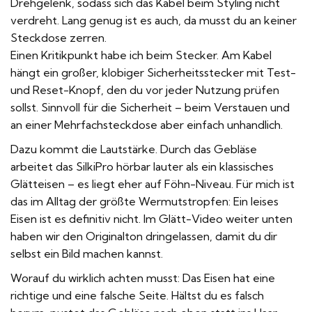
Drehgelenk, sodass sich das Kabel beim Styling nicht
verdreht. Lang genug ist es auch, da musst du an keiner
Steckdose zerren.
Einen Kritikpunkt habe ich beim Stecker. Am Kabel
hängt ein großer, klobiger Sicherheitsstecker mit Test-
und Reset-Knopf, den du vor jeder Nutzung prüfen
sollst. Sinnvoll für die Sicherheit – beim Verstauen und
an einer Mehrfachsteckdose aber einfach unhandlich.
Dazu kommt die Lautstärke. Durch das Gebläse
arbeitet das SilkiPro hörbar lauter als ein klassisches
Glätteisen – es liegt eher auf Föhn-Niveau. Für mich ist
das im Alltag der größte Wermutstropfen: Ein leises
Eisen ist es definitiv nicht. Im Glätt-Video weiter unten
haben wir den Originalton dringelassen, damit du dir
selbst ein Bild machen kannst.
Worauf du wirklich achten musst: Das Eisen hat eine
richtige und eine falsche Seite. Hältst du es falsch