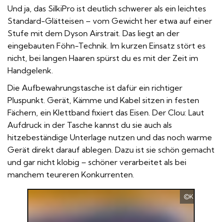
Und ja, das SilkiPro ist deutlich schwerer als ein leichtes
Standard-Glätteisen – vom Gewicht her etwa auf einer
Stufe mit dem
Dyson Airstrait
. Das liegt an der
eingebauten Föhn-Technik. Im kurzen Einsatz stört es
nicht, bei langen Haaren spürst du es mit der Zeit im
Handgelenk.
Die Aufbewahrungstasche ist dafür ein richtiger
Pluspunkt. Gerät, Kämme und Kabel sitzen in festen
Fächern, ein Klettband fixiert das Eisen. Der Clou: Laut
Aufdruck in der Tasche kannst du sie auch als
hitzebeständige Unterlage nutzen und das noch warme
Gerät direkt darauf ablegen. Dazu ist sie schön gemacht
und gar nicht klobig – schöner verarbeitet als bei
manchem teureren Konkurrenten.
Kramer Hai