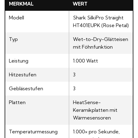
MERKMAL
WERT
Modell
Shark SilkiPro Straight
HT401EUPK (Rose Petal)
Typ
Wet-to-Dry-Glätteisen
mit Föhnfunktion
Leistung
1.000 Watt
Hitzestufen
3
Gebläsestufen
3
Platten
HeatSense-
Keramikplatten mit
Wärmesensoren
Temperaturmessung
1.000× pro Sekunde,