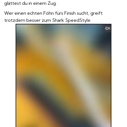
glättest du in einem Zug.
Wer einen echten Föhn fürs Finish sucht, greift
trotzdem besser zum
Shark SpeedStyle
.
Kramer Hai