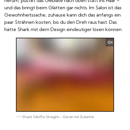
herum, pustet das Gebläse nach oben statt ins Haar –
und das bringt beim Glätten gar nichts. Im Salon ist das
Gewohnheitssache, zuhause kann dich das anfangs ein
paar Strähnen kosten, bis du den Dreh raus hast. Das
hätte Shark mit dem Design eindeutiger lösen können.
Kramer Hai
Shark SilkiPro Straight – Gerät mit Zubehör