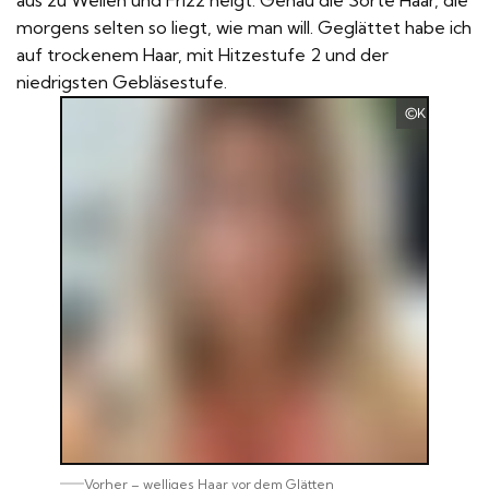
aus zu Wellen und Frizz neigt. Genau die Sorte Haar, die
morgens selten so liegt, wie man will. Geglättet habe ich
auf trockenem Haar, mit Hitzestufe 2 und der
niedrigsten Gebläsestufe.
Kramer Hai
Vorher – welliges Haar vor dem Glätten