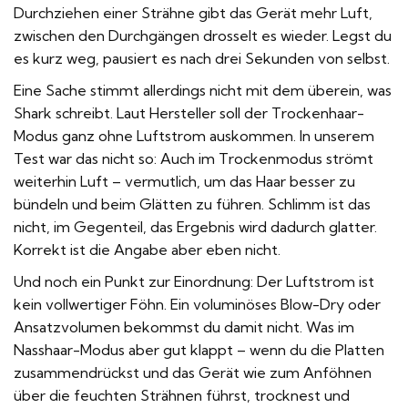
Durchziehen einer Strähne gibt das Gerät mehr Luft,
zwischen den Durchgängen drosselt es wieder. Legst du
es kurz weg, pausiert es nach drei Sekunden von selbst.
Eine Sache stimmt allerdings nicht mit dem überein, was
Shark schreibt. Laut Hersteller soll der Trockenhaar-
Modus ganz ohne Luftstrom auskommen. In unserem
Test war das nicht so: Auch im Trockenmodus strömt
weiterhin Luft – vermutlich, um das Haar besser zu
bündeln und beim Glätten zu führen. Schlimm ist das
nicht, im Gegenteil, das Ergebnis wird dadurch glatter.
Korrekt ist die Angabe aber eben nicht.
Und noch ein Punkt zur Einordnung: Der Luftstrom ist
kein vollwertiger Föhn. Ein voluminöses Blow-Dry oder
Ansatzvolumen bekommst du damit nicht. Was im
Nasshaar-Modus aber gut klappt – wenn du die Platten
zusammendrückst und das Gerät wie zum Anföhnen
über die feuchten Strähnen führst, trocknest und