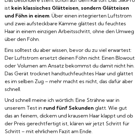
Das Besondere steht schon auf dem Karton: Das SilkiPro
ist
kein klassisches Glätteisen, sondern Glätteisen
und Föhn in einem
. Über einen integrierten Luftstrom
und zwei aufsteckbare Kämme glättest du feuchtes
Haar in einem einzigen Arbeitsschritt, ohne den Umweg
über den Föhn.
Eins solltest du aber wissen, bevor du zu viel erwartest:
Der Luftstrom ersetzt deinen Föhn nicht. Einen Blowout
oder Volumen am Ansatz bekommst du damit nicht hin.
Das Gerät trocknet handtuchfeuchtes Haar und glättet
es im selben Zug – mehr macht es nicht, das dafür aber
schnell.
Und schnell meine ich wörtlich: Eine Strähne war in
unserem Test in
rund fünf Sekunden
glatt. Wie gut
das an feinem, dickem und krausem Haar klappt und ob
der Preis gerechtfertigt ist, klären wir jetzt Schritt für
Schritt – mit ehrlichem Fazit am Ende.