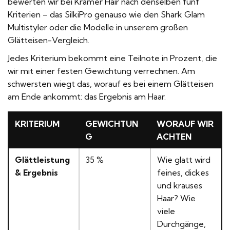
bewerten wir bei Kramer Hair nach denselben fünf
Kriterien – das SilkiPro genauso wie
den Shark Glam
Multistyler
oder die Modelle in
unserem großen
Glätteisen-Vergleich
.
Jedes Kriterium bekommt eine Teilnote in Prozent, die
wir mit einer festen Gewichtung verrechnen. Am
schwersten wiegt das, worauf es bei einem Glätteisen
am Ende ankommt: das Ergebnis am Haar.
KRITERIUM
GEWICHTUN
WORAUF WIR
G
ACHTEN
Glättleistung
35 %
Wie glatt wird
& Ergebnis
feines, dickes
und krauses
Haar? Wie
viele
Durchgänge,