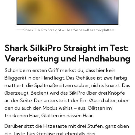
Shark SilkiPro Straight – HeatSense-Keramikplatten
Shark SilkiPro Straight im Test:
Verarbeitung und Handhabung
Schon beim ersten Griff merkst du, dass hier kein
Billiggerät in der Hand liegt. Das Gehäuse ist zweifarbig
mattiert, die Spaltmaße sitzen sauber, nichts knarzt. Das
überzeugt. Bedient wird das SilkiPro über drei Knöpfe
an der Seite: Der unterste ist der Ein-/Ausschalter, über
den du auch den Modus wählst – aus, Glätten im
trockenen Haar, Glätten im nassen Haar.
Darüber sitzt die Hitzetaste mit drei Stufen, ganz oben
die Taste fürs Gebläse mit ebenfalls drei