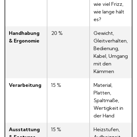
wie viel Frizz,
wie lange hält
es?
Handhabung
20 %
Gewicht,
& Ergonomie
Gleitverhalten,
Bedienung,
Kabel, Umgang
mit den
Kämmen
Verarbeitung
15 %
Material,
Platten,
Spaltmaße,
Wertigkeit in
der Hand
Ausstattung
15 %
Heizstufen,
& Features
Aufheizzeit,