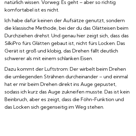
natürlich wissen. Vorweg: Es geht – aber so richtig
komfortabel ist es nicht.
Ich habe dafür keinen der Aufsätze genutzt, sondern
die klassische Methode, bei der du das Glätteisen beim
Durchziehen drehst. Und genau hier zeigt sich, dass das
SilkiPro fürs Glätten gebaut ist, nicht fürs Locken. Das
Gerät ist groß und klobig, das Drehen fällt deutlich
schwerer als mit einem schlanken Eisen.
Dazu kommt der Luftstrom: Der wirbelt beim Drehen
die umliegenden Strähnen durcheinander – und einmal
hat er mir beim Drehen direkt ins Auge gepustet,
sodass ich kurz das Auge zukneifen musste. Das ist kein
Beinbruch, aber es zeigt, dass die Föhn-Funktion und
das Locken sich gegenseitig im Weg stehen.