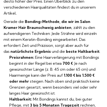
desto höher der Preis.
Einen Überblick zu den
verschiedenen Haarqualitäten
findest du in unserem
Artikel
.
Gerade die
Bonding-Methode, die wir im Salon
Kramer Hair Braunschweig anbieten
, zählt zu den
aufwendigeren Techniken: Jede Strähne wird einzeln
mit einem Keratin-Bonding eingearbeitet. Das
erfordert Zeit und Präzision, sorgt aber auch für
das
natürlichste Ergebnis
und die
beste Haltbarkeit
.
Preisrahmen:
Eine Haarverlängerung mit Bondings
beginnt in der Regel bei etwa
700 €
. Je nach
gewünschter Länge (z. B. 45 cm oder 65 cm) und
Haarmenge kann der Preis auf
1.100 € bis 1.500 €
oder mehr
steigen. Nach oben sind praktisch keine
Grenzen gesetzt, wenn besonders viel oder sehr
langes Haar gewünscht ist.
Haltbarkeit:
Mit Bondings kannst du, bei guter
Pflege, mit
3 bis 5 Monaten Tragezeit
rechnen,