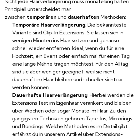
Nicht jede Haarverlängerung muss monatelang halten.
Prinzipiell unterscheidet man
zwischen
temporären
und
dauerhaften
Methoden:
Temporäre Haarverlängerung
: Die bekannteste
Variante sind Clip-In Extensions. Sie lassen sich in
wenigen Minuten ins Haar setzen und genauso
schnell wieder entfernen. Ideal, wenn du für eine
Hochzeit, ein Event oder einfach mal für einen Tag
eine lange Mähne tragen möchtest. Für den Alltag
sind sie aber weniger geeignet, weil sie nicht
dauerhaft im Haar bleiben und schneller sichtbar
werden können.
Dauerhafte Haarverlängerung
: Hierbei werden die
Extensions fest im Eigenhaar verankert und bleiben
über Wochen oder sogar Monate im Haar. Zu den
gängigsten Techniken gehören Tape-Ins, Microrings
und Bondings. Welche Methoden es im Detail gibt,
erfährst du in unserem
Artikel über Extensions-