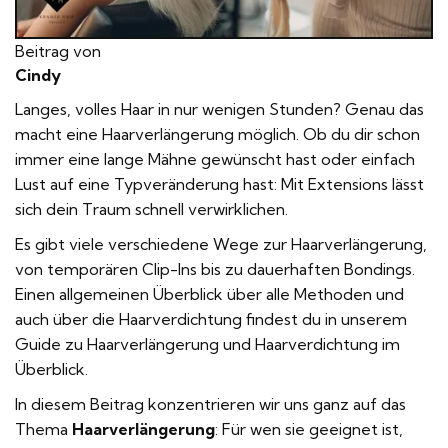
Hannoversche
0531 52942
Termin
Straße 1
vereinbaren
Beitrag von
38116 Braunschweig
Cindy
Langes, volles Haar in nur wenigen Stunden? Genau das
macht eine Haarverlängerung möglich. Ob du dir schon
immer eine lange Mähne gewünscht hast oder einfach
Lust auf eine Typveränderung hast: Mit Extensions lässt
sich dein Traum schnell verwirklichen.
Es gibt viele verschiedene Wege zur Haarverlängerung,
von temporären Clip-Ins bis zu dauerhaften Bondings.
Einen allgemeinen Überblick über alle Methoden und
auch über die Haarverdichtung findest du in unserem
Guide zu Haarverlängerung und Haarverdichtung im
Überblick
.
In diesem Beitrag konzentrieren wir uns ganz auf das
Thema
Haarverlängerung
: Für wen sie geeignet ist,