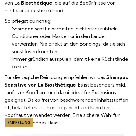
von
La Biosthétique
, die auf die Bedürfnisse von
Echthaar abgestimmt sind.
So pflegst du richtig:
Shampoo sanft einarbeiten, nicht stark rubbeln.
Conditioner oder Maske nur in den Längen
verwenden. Nie direkt an den Bondings, da sie sich
sonst lösen könnten.
Immer gründlich ausspülen, damit keine Rückstände
bleiben.
Für die tägliche Reinigung empfehlen wir das
Shampoo
Sensitive von La Biosthétique
. Es ist besonders mild,
sanft zur Kopfhaut und damit ideal für Extensions
geeignet. Da es frei von beschwerenden Inhaltsstoffen
ist, belastet es die Bondings nicht und kann bei jeder
Kopfhaut verwendet werden. Eine sichere Wahl für
dauerhaft schönes Haar.
EMPFELUNG