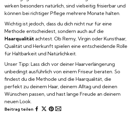
wirken besonders natürlich, sind vielseitig frisierbar und
können bei richtiger Pflege mehrere Monate halten.
Wichtig ist jedoch, dass du dich nicht nur für eine
Methode entscheidest, sondern auch auf die
Haarqualität
achtest. Ob Remy, Virgin oder Kunsthaar,
Qualität und Herkunft spielen eine entscheidende Rolle
für Haltbarkeit und Natürlichkeit.
Unser Tipp: Lass dich vor deiner Haarverlängerung
unbedingt ausführlich von einem Friseur beraten. So
findest du die Methode und die Haarqualität, die
perfekt zu deinem Haar, deinem Alltag und deinen
Wünschen passen, und hast lange Freude an deinem
neuen Look.
Auf
Auf
Auf
Per
Beitrag teilen
Facebook
X
Pinterest
E-
teilen
teilen
teilen
Mail
teilen