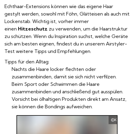
verbessert wird.
Echthaar-Extensions können wie das eigene Haar
gestylt werden, sowohl mit Föhn, Glätteisen als auch mit
Lockenstab. Wichtig ist, vorher immer
einen
Hitzeschutz
zu verwenden, um die Haarstruktur
zu schützen. Wenn du Inspiration suchst, welche Geräte
sich am besten eignen, findest du in unserem
Airstyler-
Test
weitere Tipps und Empfehlungen.
Tipps für den Alltag:
Nachts die Haare locker flechten oder
zusammenbinden, damit sie sich nicht verfilzen.
Beim Sport oder Schwimmen die Haare
zusammenbinden und anschließend gut ausspülen.
Vorsicht bei ölhaltigen Produkten direkt am Ansatz,
sie können die Bondings aufweichen.
Kramer Hai