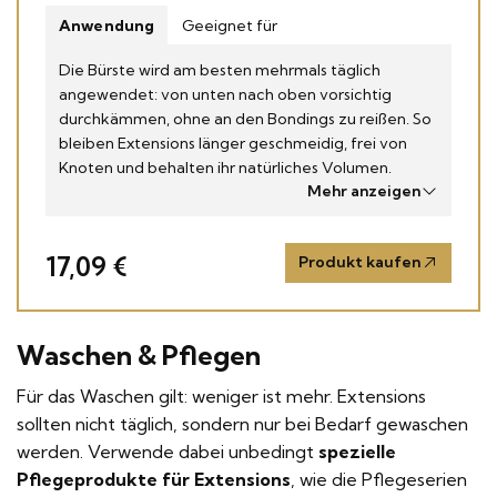
Anwendung
Geeignet für
Die Bürste wird am besten mehrmals täglich
angewendet: von unten nach oben vorsichtig
durchkämmen, ohne an den Bondings zu reißen. So
bleiben Extensions länger geschmeidig, frei von
Knoten und behalten ihr natürliches Volumen.
Mehr anzeigen
17,09 €
Produkt kaufen
Waschen & Pflegen
Für das Waschen gilt: weniger ist mehr. Extensions
sollten nicht täglich, sondern nur bei Bedarf gewaschen
werden. Verwende dabei unbedingt
spezielle
Pflegeprodukte für Extensions
, wie die Pflegeserien